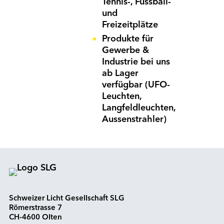
Tennis-, Fussball-
und
Freizeitplätze
Produkte für
Gewerbe &
Industrie bei uns
ab Lager
verfügbar (UFO-
Leuchten,
Langfeldleuchten,
Aussenstrahler)
Schweizer Licht Gesellschaft SLG
Römerstrasse 7
CH-4600 Olten