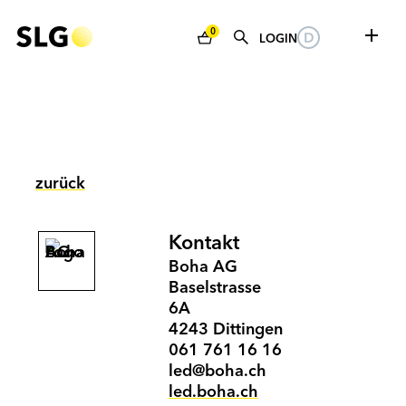
0
LOGIN
zurück
Kontakt
Boha AG
Baselstrasse
6A
4243 Dittingen
061 761 16 16
led@boha.ch
led.boha.ch