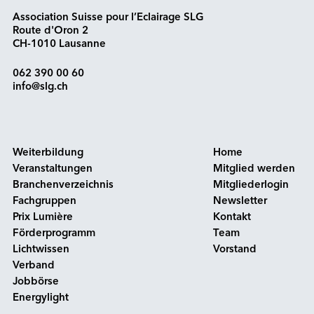
Association Suisse pour l’Eclairage SLG
Route d'Oron 2
CH-1010 Lausanne
062 390 00 60
info@slg.ch
Weiterbildung
Home
Veranstaltungen
Mitglied werden
Branchenverzeichnis
Mitgliederlogin
Fachgruppen
Newsletter
Prix Lumière
Kontakt
Förderprogramm
Team
Lichtwissen
Vorstand
Verband
Jobbörse
Energylight