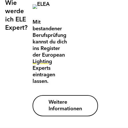
Wie
werde
ich ELE
Mit
Expert?
bestandener
Berufsprüfung
kannst du dich
ins Register
der
European
Lighting
Experts
eintragen
lassen.
Weitere
Informationen