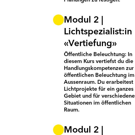
Modul 2 |
Lichtspezialist:in
«Vertiefung»
Öffentliche Beleuchtung: In
diesem Kurs vertiefst du die
Handlungs­kompetenzen zur
öffentlichen Beleuchtung im
Aussen­raum. Du erar­beitest
Licht­pro­jekte für ein ganzes
Gebiet und für ver­schiedene
Situationen im öffentlichen
Raum.
Modul 2 |