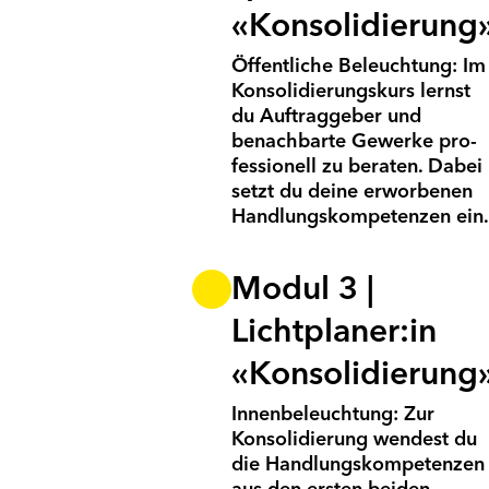
«Konsoli­dierung
Öffentliche Beleuchtung: Im
Konsolidierungs­kurs lernst
du Auftrag­geber und
benachbarte Gewerke pro­
fes­sio­nell zu beraten. Dabei
setzt du deine erworbenen
Handlungs­kompetenzen ein.
Modul 3 |
Lichtplaner:in
«Konsolidierung
Innenbeleuchtung: Zur
Konsolidierung wendest du
die Handlungs­kompe­tenzen