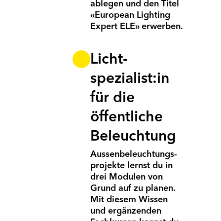
ablegen und den Titel
«European Lighting
Expert ELE» erwerben.
Licht­
spezialist:in
für die
öffentliche
Beleuchtung
Aussen­beleuchtungs­
projekte lernst du in
drei Modulen von
Grund auf zu planen.
Mit diesem Wissen
und ergänzenden