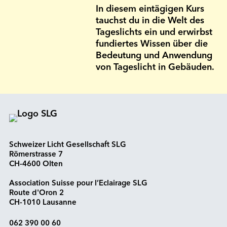
In diesem eintägigen Kurs
tauchst du in die Welt des
Tages­lichts ein und erwirbst
fundiertes Wissen über die
Bedeutung und Anwen­dung
von Tages­licht in Gebäuden.
Schweizer Licht Gesellschaft SLG
Römerstrasse 7
CH-4600 Olten
Association Suisse pour l’Eclairage SLG
Route d'Oron 2
CH-1010 Lausanne
062 390 00 60