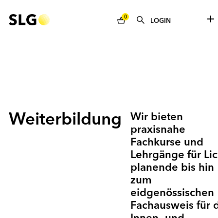
0
LOGIN
Weiterbildung
Wir bieten
praxisnahe
Fachkurse und
Lehrgänge für Lic
planende bis hin
zum
eidgenössischen
Fach­ausweis für 