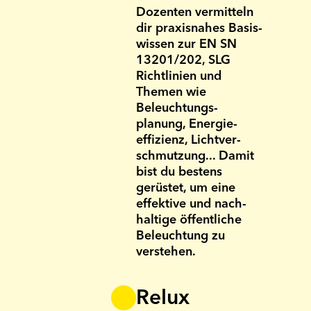
Dozenten vermitteln
dir praxis­nahes Basis­
wissen zur EN SN
13201/202, SLG
Richt­linien und
Themen wie
Beleuchtungs­
planung, Energie­
effizienz, Licht­ver­
schmutzung... Damit
bist du bestens
gerüstet, um eine
effektive und nach­
haltige öffentliche
Beleuchtung zu
verstehen.
Relux