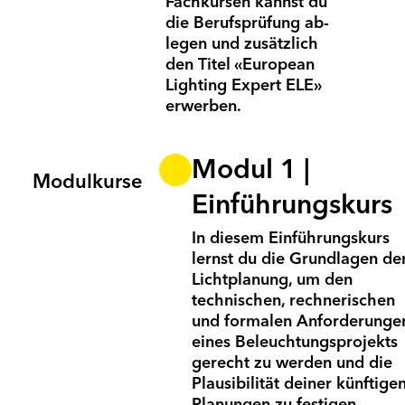
Fach­kursen kannst du
die Berufs­prüfung ab­
le­gen und zusätzlich
den Titel «European
Lighting Expert ELE»
erwerben.
Modul 1 |
Modulkurse
Einführungskurs
In diesem Einführungskurs
lernst du die Grundlagen de
Lichtplanung, um den
technischen, rechnerischen
und formalen Anforderunge
eines Beleuchtungsprojekts
gerecht zu werden und die
Plausibilität deiner künftige
Planungen zu festigen.