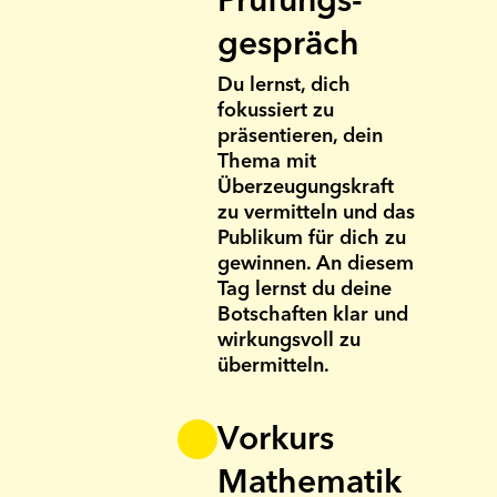
Prüfungs­
gespräch
Du lernst, dich
fokussiert zu
präsentieren, dein
Thema mit
Überzeugungs­kraft
zu vermitteln und das
Publikum für dich zu
gewinnen. An diesem
Tag lernst du deine
Bot­schaften klar und
wirkungs­voll zu
übermitteln.
Vorkurs
Mathematik