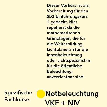
Dieser Vorkurs ist als
Vorbereitung für den
SLG Einführungs­kurs
1 gedacht. Hier
repetierst du die
mathematischen
Grund­lagen, die für
die Weiterbildung
Licht­planer:in für die
Innen­beleuch­tung
oder Licht­spezialist:in
für die öffentliche
Beleuch­tung
unverzicht­bar sind.
Spezifische
Notbeleuchtung
Fachkurse
VKF + NIV