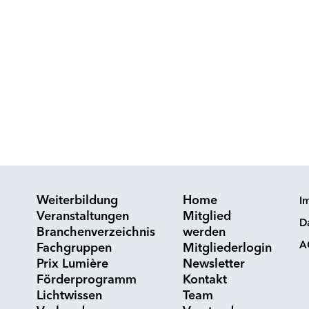
Weiterbildung
Home
I
Veranstaltungen
Mitglied
D
Branchenverzeichnis
werden
A
Fachgruppen
Mitgliederlogin
Prix Lumière
Newsletter
Förderprogramm
Kontakt
Lichtwissen
Team