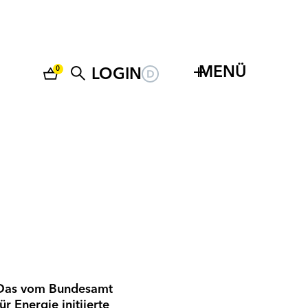
MENÜ
0
LOGIN
Das vom Bundesamt
für Energie initiierte