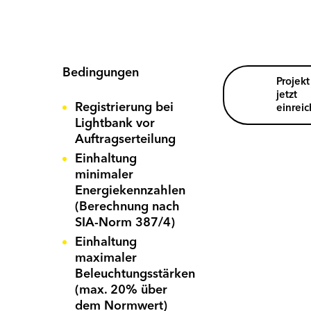
Bedingungen
Projekt
jetzt
Registrierung bei
einrei
Lightbank vor
Auftragserteilung
Einhaltung
minimaler
Energiekennzahlen
(Berechnung nach
SIA-Norm 387/4)
Einhaltung
maximaler
Beleuchtungsstärken
(max. 20% über
u
dem Normwert)