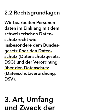
2.2 Rechts­grundlagen
Wir bearbeiten Personen­
daten im Einklang mit dem
schweizerischen Daten­
schutz­recht wie
insbesondere dem
Bundes­
gesetz über den Daten­
schutz
(Daten­schutz­gesetz,
DSG) und der
Verordnung
über den Daten­schutz
(Daten­schutz­verordnung,
DSV).
3. Art, Umfang
und Zweck der