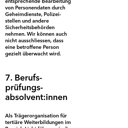
entsprechende Bearbeitung
von Personen­daten durch
Geheim­dienste, Polizei­
stellen und andere
Sicherheits­behörden
nehmen. Wir können auch
nicht ausschliessen, dass
eine betroffene Person
gezielt überwacht wird.
7. Berufs­
prüfungs­
absolvent:innen
Als Träger­organisation für
tertiäre Weiter­bildungen im