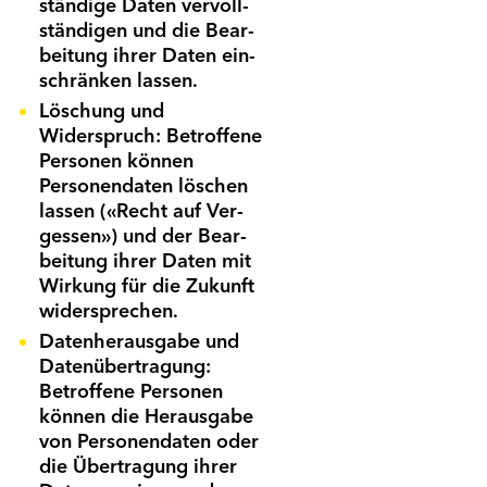
ständige Daten vervoll­
ständigen und die Bear­
beitung ihrer Daten ein­
schränken lassen.
Löschung und
Widerspruch: Betroffene
Personen können
Personen­daten löschen
lassen («Recht auf Ver­
gessen») und der Bear­
beitung ihrer Daten mit
Wirkung für die Zukunft
wider­sprechen.
Datenherausgabe und
Datenübertragung:
Betroffene Personen
können die Heraus­gabe
von Personen­daten oder
die Übe­rtragung ihrer