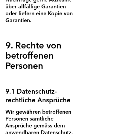
Nachfrage gerne Auskunft
über allfällige Garantien
oder liefern eine Kopie von
Garantien.
9. Rechte von
betroffenen
Personen
9.1 Daten­schutz­
rechtliche Ansprüche
Wir gewähren betroffenen
Personen sämt­liche
Ansprüche gemäss dem
anwendbaren Daten­schutz­