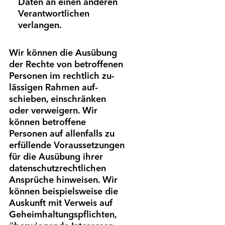
Daten an einen anderen
Verant­wortlichen
verlangen.
Wir können die Ausübung
der Rechte von betroffenen
Personen im recht­lich zu­
lässigen Rahmen auf­
schieben, ein­schränken
oder ver­weigern. Wir
können betroffene
Personen auf allen­falls zu
erfüllende Voraus­setzungen
für die Ausübung ihrer
daten­schutz­rechtlichen
Ansprüche hinweisen. Wir
können beispiels­weise die
Aus­kunft mit Ver­weis auf
Geheim­haltungs­pflichten,