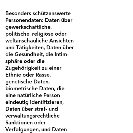
Besonders schützenswerte
Personen­daten: Daten über
gewerk­schaftliche,
politische, religiöse oder
welt­anschauliche Ansichten
und Tätigkeiten, Daten über
die Gesund­heit, die Intim­
sphäre oder die
Zugehörigkeit zu einer
Ethnie oder Rasse,
genetische Daten,
biometrische Daten, die
eine natürliche Person
eindeutig identifizieren,
Daten über straf- und
verwaltungs­rechtliche
Sanktionen oder
Verfolgungen, und Daten