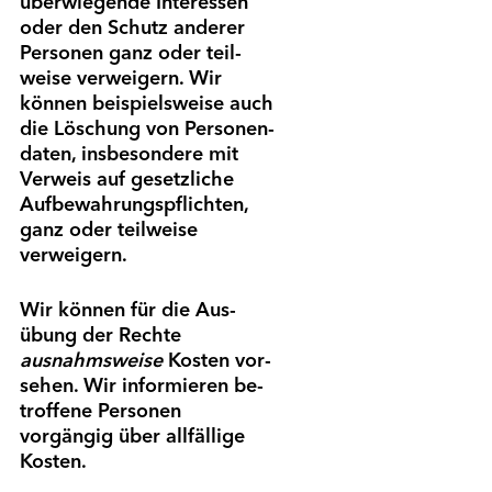
überwiegende Inter­essen
oder den Schutz anderer
Personen ganz oder teil­
weise verweigern. Wir
können beispielsweise auch
die Löschung von Personen­
daten, ins­besondere mit
Verweis auf gesetz­liche
Auf­bewahrungs­pflichten,
ganz oder teil­weise
verweigern.
Wir können für die Aus­
übung der Rechte
ausnahms­weise
Kosten vor­
sehen. Wir infor­mieren be­
troffene Per­sonen
vorgängig über all­fällige
Kosten.