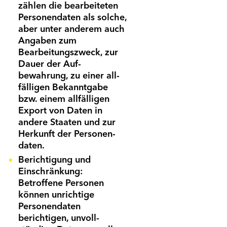
zählen die bearbeiteten
Personen­daten als solche,
aber unter anderem auch
Angaben zum
Bearbeitungs­zweck, zur
Dauer der Auf­
bewahrung, zu einer all­
fälligen Bekannt­gabe
bzw. einem all­fälligen
Export von Daten in
andere Staaten und zur
Herkunft der Personen­
daten.
Berichtigung und
Einschränkung:
Betroffene Personen
können unrichtige
Personen­daten
berichtigen, unvoll­