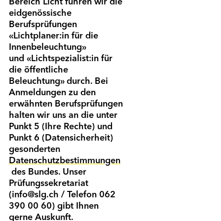
Bereich Licht führen wir die
eidgenössische
Berufsprüfungen
«Lichtplaner:in für die
Innenbeleuchtung»
und «Lichtspezialist:in für
die öffentliche
Beleuchtung» durch. Bei
Anmeldungen zu den
erwähnten Berufs­prüfungen
halten wir uns an die unter
Punkt 5 (Ihre Rechte) und
Punkt 6 (Datensicherheit)
gesonderten
Datenschutz­bestimmungen
des Bundes. Unser
Prüfungssekretariat
(info@slg.ch / Telefon 062
390 00 60) gibt Ihnen
gerne Auskunft.