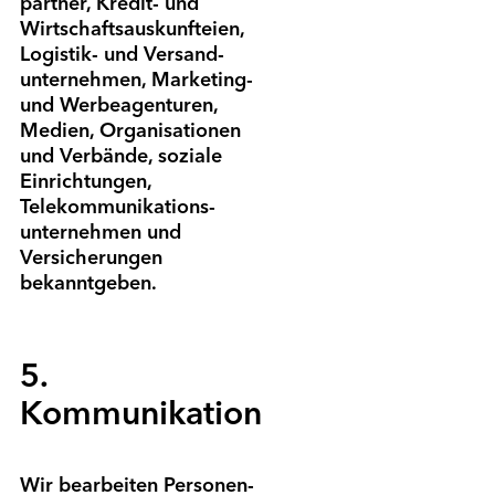
partner, Kredit- und
Wirtschaft­sauskunfteien,
Logistik- und Versand­
unternehmen, Marketing-
und Werbe­agenturen,
Medien, Organisationen
und Verbände, soziale
Einrichtungen,
Telekommunikations­
unternehmen und
Versicherungen
bekanntgeben.
5.
Kommunikation
Wir bearbeiten Personen­