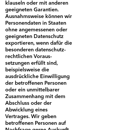
klauseln oder mit anderen
geeigneten Garantien.
Ausnahms­weise können wir
Personen­daten in Staaten
ohne angemessenen oder
geeigneten Daten­schutz
exportieren, wenn dafür die
besonderen daten­schutz­
rechtlichen Voraus­
setzungen erfüllt sind,
beispielsweise die
ausdrückliche Ein­willigung
der betroffenen Personen
oder ein unmittelbarer
Zusammen­hang mit dem
Abschluss oder der
Abwicklung eines
Vertrages. Wir geben
betroffenen Personen auf