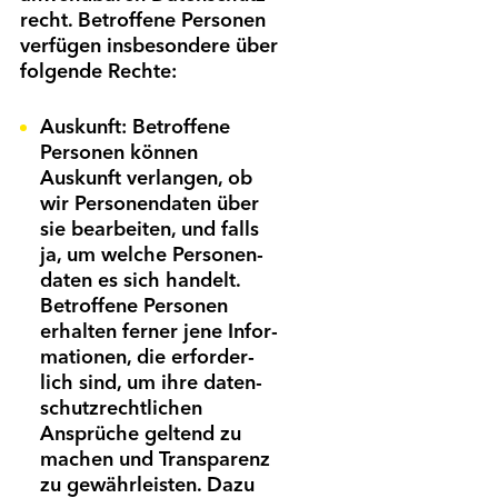
recht. Betroffene Personen
verfügen insbesondere über
folgende Rechte:
Auskunft: Betroffene
Personen können
Auskunft verlangen, ob
wir Personen­daten über
sie bearbeiten, und falls
ja, um welche Personen­
daten es sich handelt.
Betroffene Personen
erhalten ferner jene Infor­
mationen, die erforder­
lich sind, um ihre daten­
schutz­rechtlichen
Ansprüche geltend zu
machen und Trans­parenz
zu gewähr­leisten. Dazu