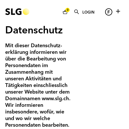
0
LOGIN
Datenschutz
Mit dieser Daten­schutz­
erklärung informieren wir
über die Bearbeitung von
Personen­daten im
Zusammen­hang mit
unseren Aktivitäten und
Tätigkeiten einschliesslich
unserer Website unter dem
Domain­namen
www.slg.ch
.
Wir informieren
insbesondere, wofür, wie
und wo wir welche
Personen­daten bearbeiten.