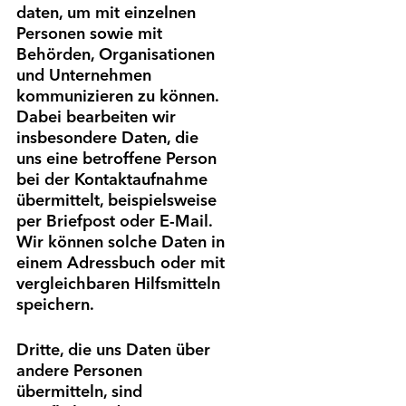
daten, um mit einzelnen
Personen sowie mit
Behörden, Organi­sationen
und Unternehmen
kommuni­zieren zu können.
Dabei bearbeiten wir
insbesondere Daten, die
uns eine betroffene Person
bei der Kontakt­aufnahme
übermittelt, beispielsweise
per Briefpost oder E-Mail.
Wir können solche Daten in
einem Adress­buch oder mit
vergleichbaren Hilfs­mitteln
speichern.
Dritte, die uns Daten über
andere Personen
übermitteln, sind