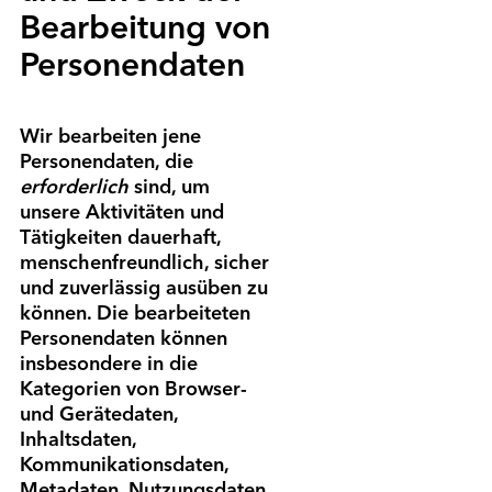
Bearbeitung von
Personen­daten
Wir bearbeiten jene
Personen­daten, die
erforderlich
sind, um
unsere Aktivitäten und
Tätig­keiten dauerhaft,
menschen­freundlich, sicher
und zuverlässig ausüben zu
können. Die bearbeiteten
Personen­daten können
insbesondere in die
Kategorien von Browser-
und Gerätedaten,
Inhaltsdaten,
Kommunikations­daten,
Metadaten, Nutzungsdaten,