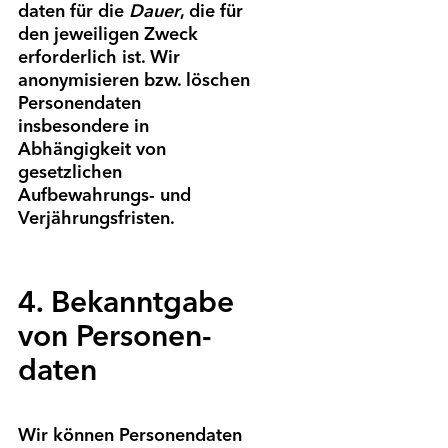
daten für die
Dauer
, die für
den jeweiligen Zweck
erforderlich ist. Wir
anonymisieren bzw. löschen
Personen­daten
insbesondere in
Abhängigkeit von
gesetzlichen
Aufbewahrungs- und
Verjährungs­fristen.
4. Bekanntgabe
von Personen­
daten
Wir können Personen­daten