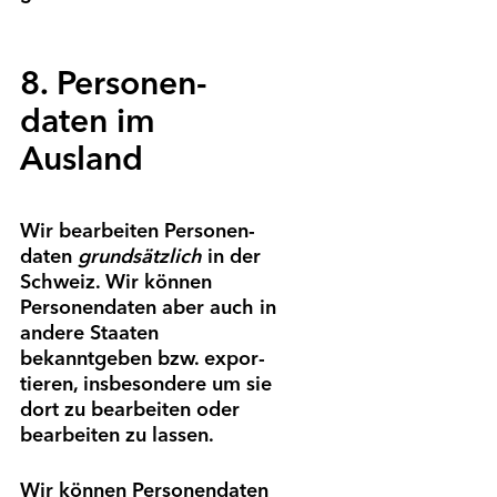
8. Personen­
daten im
Ausland
Wir bearbeiten Personen­
daten
grundsätzlich
in der
Schweiz. Wir können
Personen­daten aber auch in
andere Staaten
bekanntgeben bzw. expor­
tieren, ins­besondere um sie
dort zu bear­beiten oder
bear­beiten zu lassen.
Wir können Personen­daten