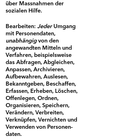
über Mass­nahmen der
sozialen Hilfe.
Bearbeiten:
Jeder
Umgang
mit Personen­daten,
unabhängig
von den
angewandten Mitteln und
Verfahren, beispielsweise
das Abfragen, Abgleichen,
Anpassen, Archivieren,
Aufbewahren, Auslesen,
Bekannt­geben, Beschaffen,
Erfassen, Erheben, Löschen,
Offenlegen, Ordnen,
Organisieren, Speichern,
Verändern, Verbreiten,
Verknüpfen, Vernichten und
Verwenden von Personen­
daten.