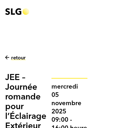
retour
JEE –
Journée
mercredi
05
romande
novembre
pour
2025
l’Éclairage
09:00 -
Extérieur