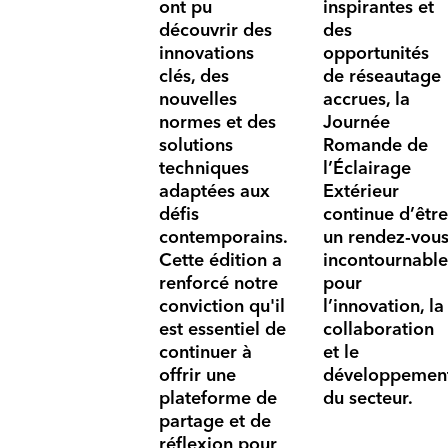
ont pu
inspirantes et
découvrir des
des
innovations
opportunités
clés, des
de réseautage
nouvelles
accrues, la
normes et des
Journée
solutions
Romande de
techniques
l’Éclairage
adaptées aux
Extérieur
défis
continue d’être
contemporains.
un rendez-vou
Cette édition a
incontournable
renforcé notre
pour
conviction qu'il
l’innovation, la
est essentiel de
collaboration
continuer à
et le
offrir une
développemen
plateforme de
du secteur.
partage et de
réflexion pour