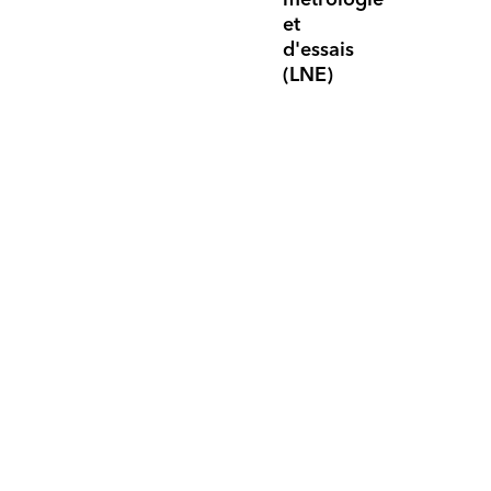
et
d'essais
(LNE)