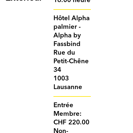
16:00 heure
Hôtel Alpha
palmier -
Alpha by
Fassbind
Rue du
Petit-Chêne
34
1003
Lausanne
Entrée
Membre:
CHF 220.00
Non-