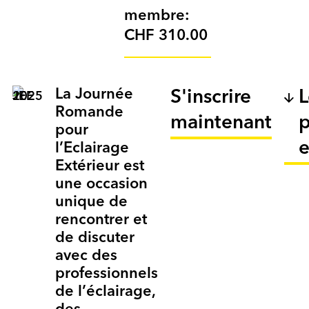
membre:
CHF 310.00
La Journée
S'inscrire
L
Romande
maintenant
pour
e
l’Eclairage
Extérieur est
une occasion
unique de
rencontrer et
de discuter
avec des
professionnels
de l’éclairage,