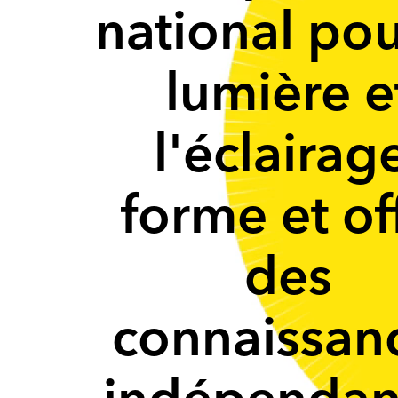
national pou
lumière e
l'éclairag
forme et of
des
connaissan