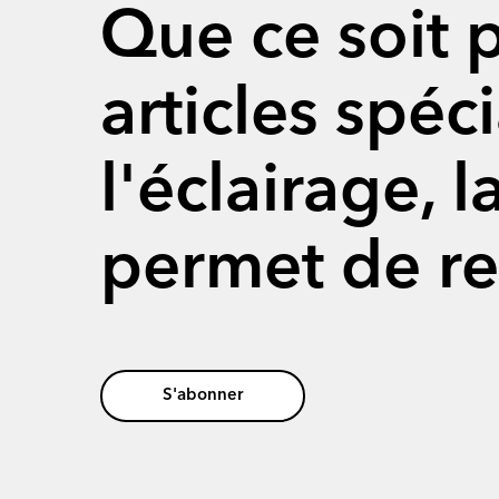
Que ce soit 
articles spéc
l'éclairage, 
permet de re
S'abonner