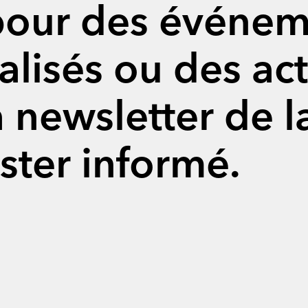
pour des événem
ialisés ou des act
la newsletter de l
ster informé.