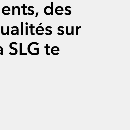
ents, des
ualités sur
a SLG te