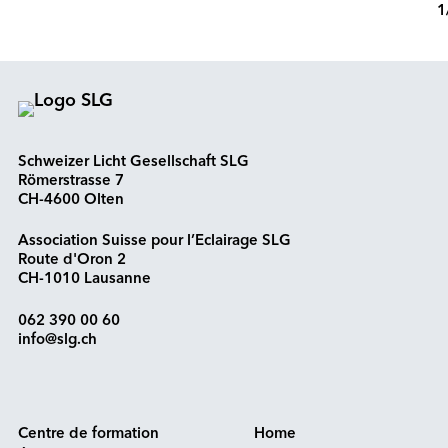
1
Schweizer Licht Gesellschaft SLG
Römerstrasse 7
CH-4600 Olten
Association Suisse pour l’Eclairage SLG
Route d'Oron 2
CH-1010 Lausanne
062 390 00 60
info@slg.ch
Centre de formation
Home