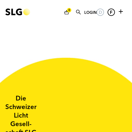
0
LOGIN
Die
Schweizer
Licht
Gesell­