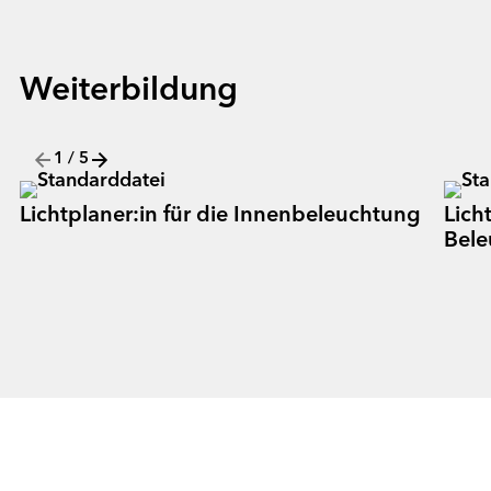
Weiterbildung
1
/
5
Lichtplaner:in für die Innenbeleuchtung
Licht
Bele